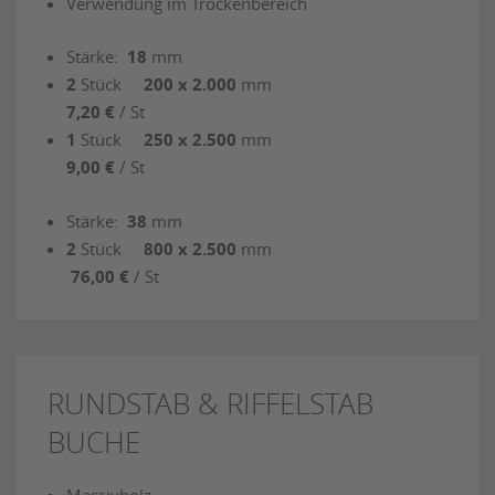
Verwendung im Trockenbereich
Stärke:
18
mm
2
Stück
200 x 2.000
mm
7,20 €
/ St
1
Stück
250 x 2.500
mm
9,00 €
/ St
Stärke:
38
mm
2
Stück
800 x 2.500
mm
76,00 €
/ St
RUNDSTAB & RIFFELSTAB
BUCHE