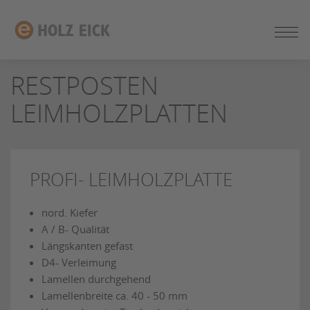
ZUM
SEITENINHALT
SPRINGEN
RESTPOSTEN
LEIMHOLZPLATTEN
PROFI- LEIMHOLZPLATTE
nord. Kiefer
A / B- Qualität
Längskanten gefast
D4- Verleimung
Lamellen durchgehend
Lamellenbreite ca. 40 - 50 mm