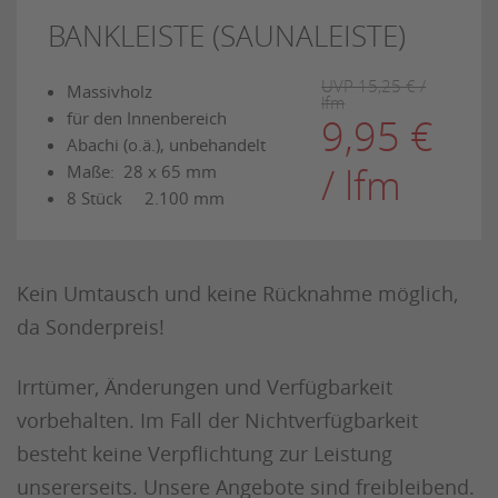
BANKLEISTE (SAUNALEISTE)
UVP 15,25 € /
Massivholz
lfm
für den Innenbereich
9,95 €
Abachi (o.ä.), unbehandelt
/ lfm
Maße: 28 x 65 mm
8 Stück 2.100 mm
Kein Umtausch und keine Rücknahme möglich,
da Sonderpreis!
Irrtümer, Änderungen und Verfügbarkeit
vorbehalten. Im Fall der Nichtverfügbarkeit
besteht keine Verpflichtung zur Leistung
unsererseits. Unsere Angebote sind freibleibend.