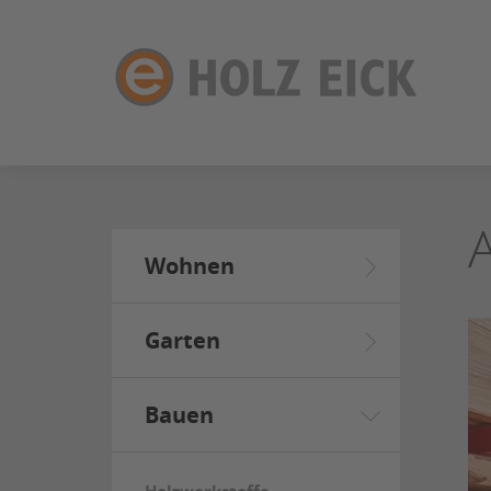
ZUM
SEITENINHALT
SPRINGEN
Wohnen
Garten
Bauen