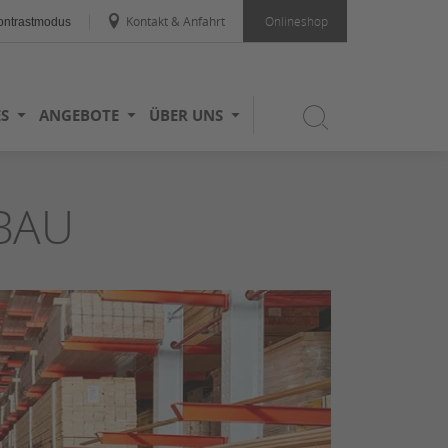
Kontakt & Anfahrt
Onlineshop
ntrastmodus
ES
ANGEBOTE
ÜBER UNS
BAU