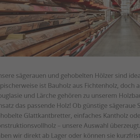
sere sägerauen und gehobelten Hölzer sind ideal
pischerweise ist Bauholz aus Fichtenholz, doch a
uglasie und Lärche gehören zu unserem Holzbau-
nsatz das passende Holz! Ob günstige sägeraue S
hobelte Glattkantbretter, einfaches Kantholz od
nstruktionsvollholz – unsere Auswahl überzeugt.
ben wir direkt ab Lager oder können sie kurzfri