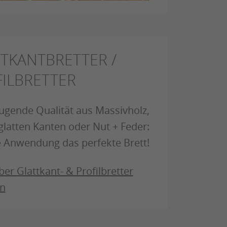
TKANTBRETTER /
ILBRETTER
gende Qualität aus Massivholz,
glatten Kanten oder Nut + Feder:
e Anwendung das perfekte Brett!
er Glattkant- & Profilbretter
en