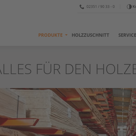
02351 / 90 33 - 0
Ko
PRODUKTE
HOLZZUSCHNITT
SERVIC
ALLES FÜR DEN HOLZ