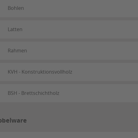
Bohlen
Latten
Rahmen
KVH - Konstruktionsvollholz
BSH - Brettschichtholz
obelware