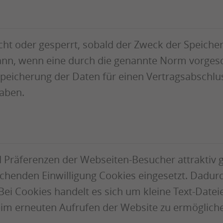
 oder gesperrt, sobald der Zweck der Speicherun
nn, wenn eine durch die genannte Norm vorgeschr
 Speicherung der Daten für einen Vertragsabschlu
haben.
Präferenzen der Webseiten-Besucher attraktiv g
echenden Einwilligung Cookies eingesetzt. Dadur
ei Cookies handelt es sich um kleine Text-Dateie
eim erneuten Aufrufen der Website zu ermöglich