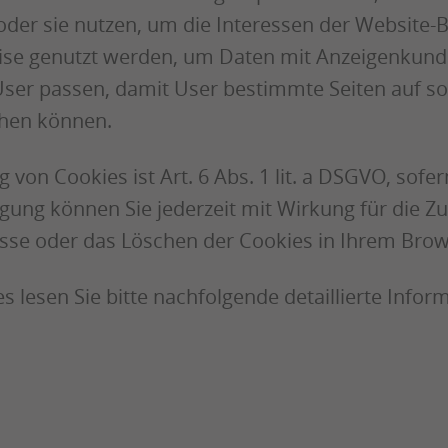
oder sie nutzen, um die Interessen der Website-
se genutzt werden, um Daten mit Anzeigenkunden
User passen, damit User bestimmte Seiten auf s
chen können.
 von Cookies ist Art. 6 Abs. 1 lit. a DSGVO, sofer
ligung können Sie jederzeit mit Wirkung für die 
esse oder das Löschen der Cookies in Ihrem Brow
s lesen Sie bitte nachfolgende detaillierte Info