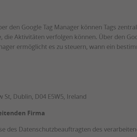
ber den Google Tag Manager können Tags zentra
e, die Aktivitäten verfolgen können. Über den G
ager ermöglicht es zu steuern, wann ein bestim
 St, Dublin, D04 E5W5, Ireland
eitenden Firma
esse des Datenschutzbeauftragten des verarbeit