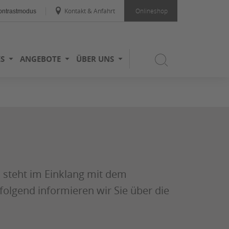
Kontakt & Anfahrt
Onlineshop
ntrastmodus
ES
ANGEBOTE
ÜBER UNS
 steht im Einklang mit dem
lgend informieren wir Sie über die