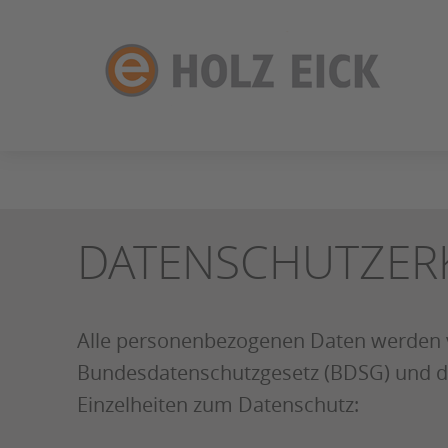
ZUM
SEITENINHALT
SPRINGEN
DATENSCHUTZER
Alle personenbezogenen Daten werden v
Bundesdatenschutzgesetz (BDSG) und de
Einzelheiten zum Datenschutz: