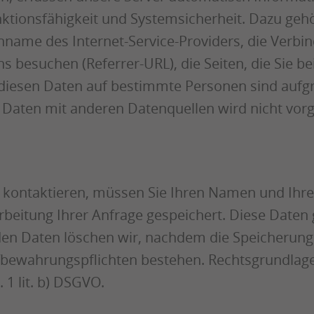
ktionsfähigkeit und Systemsicherheit. Dazu geh
name des Internet-Service-Providers, die Verb
uns besuchen (Referrer-URL), die Seiten, die Sie
diesen Daten auf bestimmte Personen sind aufgr
 Daten mit anderen Datenquellen wird nicht v
kontaktieren, müssen Sie Ihren Namen und Ihre 
itung Ihrer Anfrage gespeichert. Diese Daten ge
 Daten löschen wir, nachdem die Speicherung n
Aufbewahrungspflichten bestehen. Rechtsgrundlage
 1 lit. b) DSGVO.