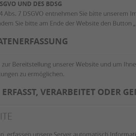
DSGVO UND DES BDSG
. 4 Abs. 7 DSGVO entnehmen Sie bitte unserem
 indem Sie bitte am Ende der Website den Button
DATENERFASSUNG
n zur Bereitstellung unserer Website und um Ihn
tungen zu ermöglichen.
ERFASST, VERARBEITET ODER G
ITE
n, erfassen unsere Server automatisch Informa