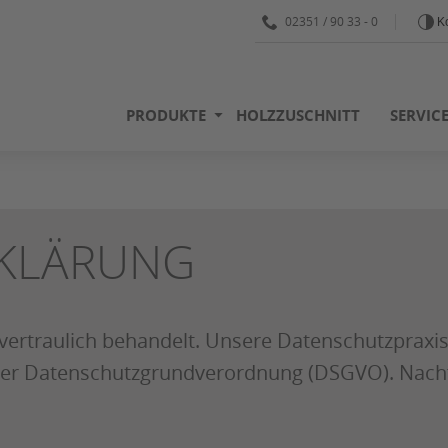
02351 / 90 33 - 0
Ko
PRODUKTE
HOLZZUSCHNITT
SERVIC
KLÄRUNG
ertraulich behandelt. Unsere Datenschutzpraxis
r Datenschutzgrundverordnung (DSGVO). Nachfo