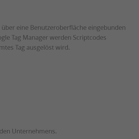
l über eine Benutzeroberfläche eingebunden
oogle Tag Manager werden Scriptcodes
mtes Tag ausgelöst wird.
enden Unternehmens.