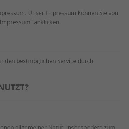
 Impressum. Unser Impressum können Sie von
 „Impressum“ anklicken.
en den bestmöglichen Service durch
ENUTZT?
tionen allgemeiner Natur, insbesondere zum