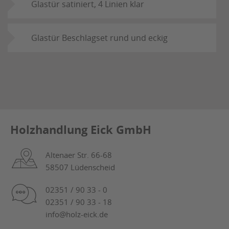
Glastür satiniert, 4 Linien klar
Glastür Beschlagset rund und eckig
Holzhandlung Eick GmbH
Altenaer Str. 66-68
58507 Lüdenscheid
02351 / 90 33 - 0
02351 / 90 33 - 18
info@holz-eick.de