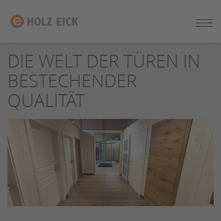
ZUM
SEITENINHALT
SPRINGEN
DIE WELT DER TÜREN IN
BESTECHENDER
QUALITÄT