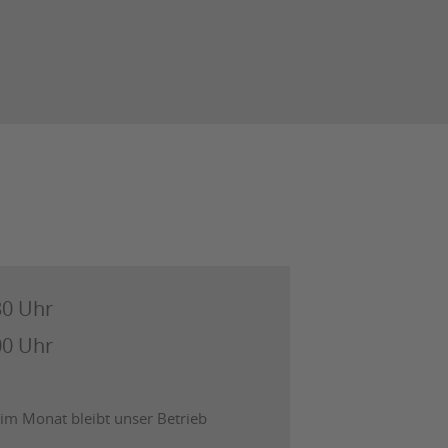
:30 Uhr
:00 Uhr
im Monat bleibt unser Betrieb