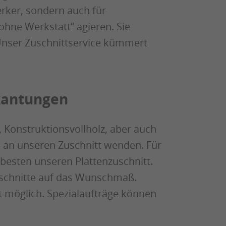
erker, sondern auch für
hne Werkstatt“ agieren. Sie
 Unser Zuschnittservice kümmert
kantungen
 Konstruktionsvollholz, aber auch
ll an unseren Zuschnitt wenden. Für
 besten unseren Plattenzuschnitt.
uschnitte auf das Wunschmaß.
t möglich. Spezialaufträge können