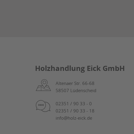
Holzhandlung Eick GmbH
Altenaer Str. 66-68
58507 Lüdenscheid
02351 / 90 33 - 0
02351 / 90 33 - 18
info@holz-eick.de