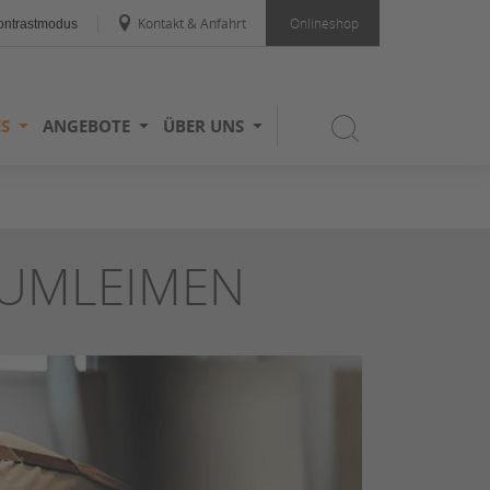
Kontakt & Anfahrt
Onlineshop
ntrastmodus
ES
ANGEBOTE
ÜBER UNS
 UMLEIMEN