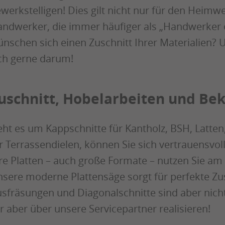
werkstelligen! Dies gilt nicht nur für den Heimw
ndwerker, die immer häufiger als „Handwerker o
nschen sich einen Zuschnitt Ihrer Materialien?
ch gerne darum!
uschnitt, Hobelarbeiten und Be
ht es um Kappschnitte für Kantholz, BSH, Latten,
r Terrassendielen, können Sie sich vertrauensvo
re Platten – auch große Formate – nutzen Sie am
sere moderne Plattensäge sorgt für perfekte Z
sfräsungen und Diagonalschnitte sind aber nich
r aber über unsere Servicepartner realisieren!