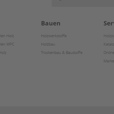
Bauen
Ser
len Holz
Holzwerkstoffe
Holzz
elen WPC
Holzbau
Katal
Holz
Trockenbau & Baustoffe
Onlin
Marke