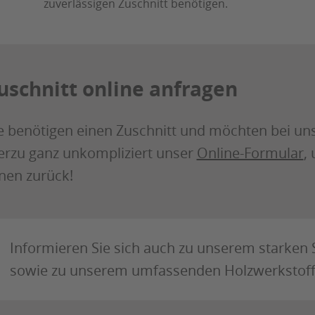
zuverlässigen Zuschnitt benötigen.
uschnitt online anfragen
e benötigen einen Zuschnitt und möchten bei un
erzu ganz unkompliziert unser
Online-Formular
,
nen zurück!
Informieren Sie sich auch zu unserem starken
sowie zu unserem umfassenden Holzwerkstof