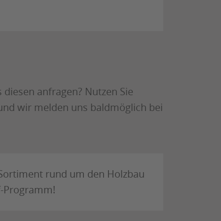
s diesen anfragen? Nutzen Sie
 und wir melden uns baldmöglich bei
 Sortiment rund um den Holzbau
f-Programm!