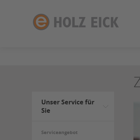
ZUM
SEITENINHALT
SPRINGEN
Unser Service für
Sie
Serviceangebot