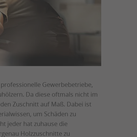
professionelle Gewerbebetriebe,
hölzern. Da diese oftmals nicht im
den Zuschnitt auf Maß. Dabei ist
terialwissen, um Schäden zu
ht jeder hat zuhause die
rgenau Holzzuschnitte zu