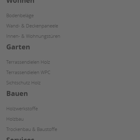
Wohnen
Bodenbeläge
Wand- & Deckenpaneele
Innen- & Wohnungstüren
Garten
Terrassendielen Holz
Terrassendielen WPC
Sichtschutz Holz
Bauen
Holzwerkstoffe
Holzbau
Trockenbau & Baustoffe
Services