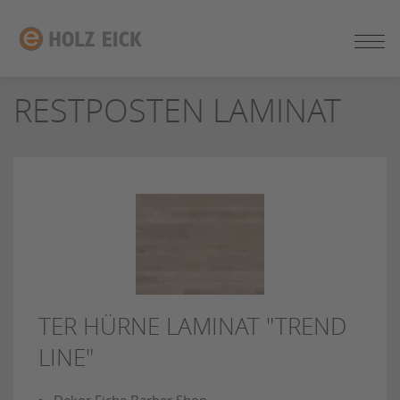
ZUM
SEITENINHALT
SPRINGEN
RESTPOSTEN LAMINAT
TER HÜRNE LAMINAT "TREND
LINE"